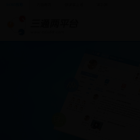
bt365投彩
万朋教育
微课掌上通
课后网